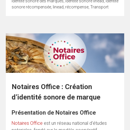
identité sonore des marques
,
identité sonore linéad
,
Identité
sonore récompensée
,
linead
,
récompense
,
Transport
Notaires Office : Création
d’identité sonore de marque
Présentation de Notaires Office
Notaires Office
est un réseau national d’études