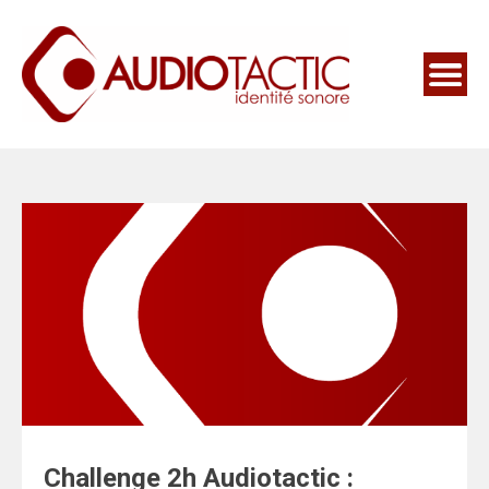
Challenge 2h Audiotactic :